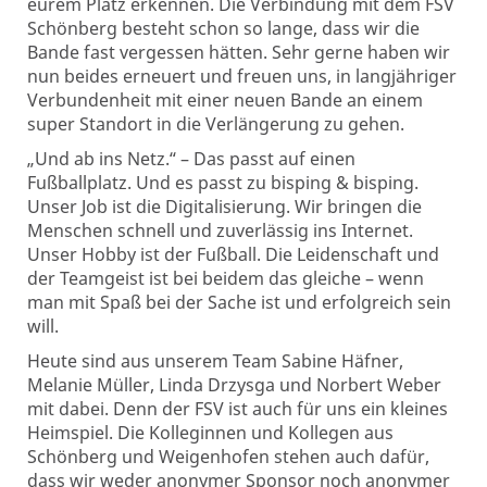
eurem Platz erkennen. Die Verbindung mit dem FSV
Schönberg besteht schon so lange, dass wir die
Bande fast vergessen hätten. Sehr gerne haben wir
nun beides erneuert und freuen uns, in langjähriger
Verbundenheit mit einer neuen Bande an einem
super Standort in die Verlängerung zu gehen.
„Und ab ins Netz.“ – Das passt auf einen
Fußballplatz. Und es passt zu bisping & bisping.
Unser Job ist die Digitalisierung. Wir bringen die
Menschen schnell und zuverlässig ins Internet.
Unser Hobby ist der Fußball. Die Leidenschaft und
der Teamgeist ist bei beidem das gleiche – wenn
man mit Spaß bei der Sache ist und erfolgreich sein
will.
Heute sind aus unserem Team Sabine Häfner,
Melanie Müller, Linda Drzysga und Norbert Weber
mit dabei. Denn der FSV ist auch für uns ein kleines
Heimspiel. Die Kolleginnen und Kollegen aus
Schönberg und Weigenhofen stehen auch dafür,
dass wir weder anonymer Sponsor noch anonymer