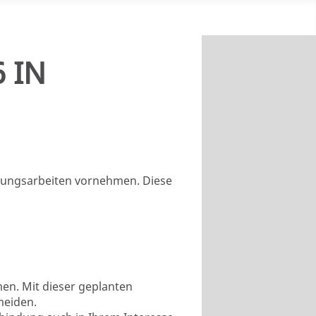
 IN
rtungsarbeiten vornehmen. Diese
en. Mit dieser geplanten
meiden.