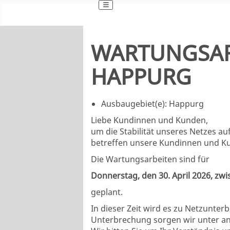
WARTUNGSARB
HAPPURG
Ausbaugebiet(e):
Happurg
Liebe Kundinnen und Kunden,
um die Stabilität unseres Netzes a
betreffen unsere Kundinnen und K
Die Wartungsarbeiten sind für
Donnerstag, den 30. April 2026, zw
geplant.
In dieser Zeit wird es zu Netzunte
Unterbrechung sorgen wir unter an