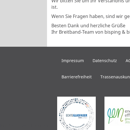
Wir bitten Sie um Ihr Verständnis u
ist.
Wenn Sie Fragen haben, sind wir ge
Besten Dank und herzliche Grüße
Ihr Breitband-Team von bisping & b
Impressum
Datenschutz
A
Barrierefreiheit
Trassenauskun
Wir benutzen Cookies