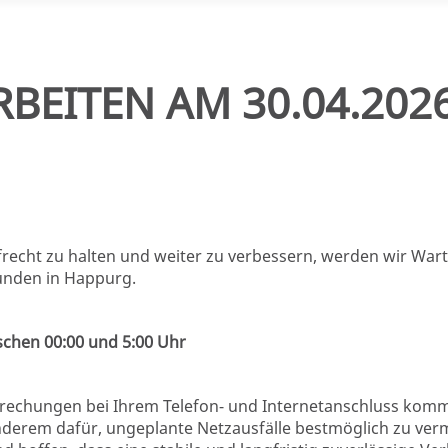
EITEN AM 30.04.2026
ufrecht zu halten und weiter zu verbessern, werden wir Wa
unden in Happurg.
ischen 00:00 und 5:00 Uhr
rbrechungen bei Ihrem Telefon- und Internetanschluss komm
derem dafür, ungeplante Netzausfälle bestmöglich zu ver