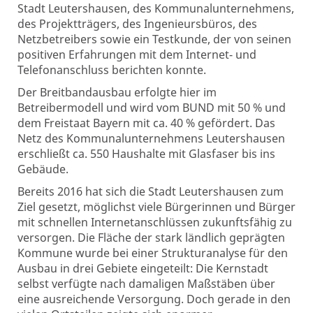
Stadt Leutershausen, des Kommunalunternehmens,
des Projektträgers, des Ingenieursbüros, des
Netzbetreibers sowie ein Testkunde, der von seinen
positiven Erfahrungen mit dem Internet- und
Telefonanschluss berichten konnte.
Der Breitbandausbau erfolgte hier im
Betreibermodell und wird vom BUND mit 50 % und
dem Freistaat Bayern mit ca. 40 % gefördert. Das
Netz des Kommunalunternehmens Leutershausen
erschließt ca. 550 Haushalte mit Glasfaser bis ins
Gebäude.
Bereits 2016 hat sich die Stadt Leutershausen zum
Ziel gesetzt, möglichst viele Bürgerinnen und Bürger
mit schnellen Internetanschlüssen zukunftsfähig zu
versorgen. Die Fläche der stark ländlich geprägten
Kommune wurde bei einer Strukturanalyse für den
Ausbau in drei Gebiete eingeteilt: Die Kernstadt
selbst verfügte nach damaligen Maßstäben über
eine ausreichende Versorgung. Doch gerade in den