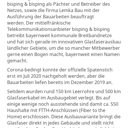
bisping & bisping als Pächter und Betreiber des
Netzes, sowie die Firma Lemka Bau mit der
Ausführung der Bauarbeiten beauftragt
werden. Der mittelfränkische
Telekommunikationsanbieter bisping & bisping
betreibt bayernweit kommunale Breitbandnetze
und hat sich gerade im innovativen Glasfaserausbau
ländlicher Gebiete, um die so mancher Mitbewerber
gerne einen Bogen macht, bayernweit einen Namen
gemacht.
Corona-bedingt konnte der offizielle Spatenstich
erst im Juli 2020 nachgeholt werden, aber die
Bauarbeiten liefen bereits im Dezember 2019 an.
Seitdem wurden rund 150 km Leerrohre und 500 km
Glasfaserkabel im Ausbaugebiet verlegt. Bis auf
einige wenige noch ausstehende sind damit ca. 550
Haushalte mit FTTH-Anschlüssen (Fiber to the
Home) erschlossen. Diese Ausbauvariante bringt die
Glasfaser direkt in jedes Gebäude und stellt nicht