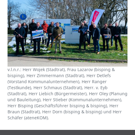
v.l.n.r.: Herr Wojek (Stadtrat), Frau Lazarov (bisping &
bisping), Herr Zimmermann (Stadtrat), Herr Detlefs
(Vorstand Kommunalunternehmen), Herr Ranger
(Testkunde), Herr Schmaus (Stadtrat), Herr. v. Eyb
(Stadtrat), Herr Liebich (Bürgermeister), Herr Oley (Planung
und Bauleitung), Herr Stieber (Kommunalunternehmen),
Herr Bisping (Geschäftsführer bisping & bisping), Herr
Braun (Stadtrat), Herr Dorn (bisping & bisping) und Herr
Schäfer (ateneKOM).