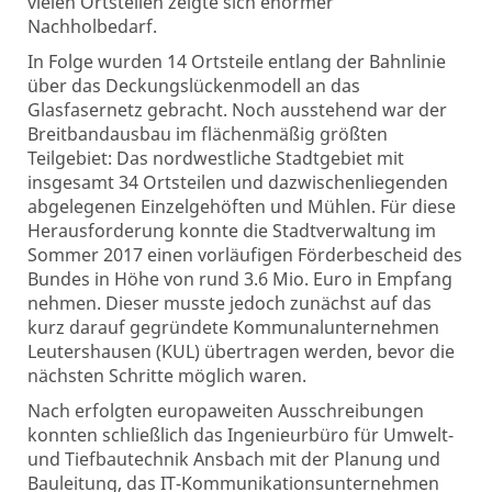
vielen Ortsteilen zeigte sich enormer
Nachholbedarf.
In Folge wurden 14 Ortsteile entlang der Bahnlinie
über das Deckungslückenmodell an das
Glasfasernetz gebracht. Noch ausstehend war der
Breitbandausbau im flächenmäßig größten
Teilgebiet: Das nordwestliche Stadtgebiet mit
insgesamt 34 Ortsteilen und dazwischenliegenden
abgelegenen Einzelgehöften und Mühlen. Für diese
Herausforderung konnte die Stadtverwaltung im
Sommer 2017 einen vorläufigen Förderbescheid des
Bundes in Höhe von rund 3.6 Mio. Euro in Empfang
nehmen. Dieser musste jedoch zunächst auf das
kurz darauf gegründete Kommunalunternehmen
Leutershausen (KUL) übertragen werden, bevor die
nächsten Schritte möglich waren.
Nach erfolgten europaweiten Ausschreibungen
konnten schließlich das Ingenieurbüro für Umwelt-
und Tiefbautechnik Ansbach mit der Planung und
Bauleitung, das IT-Kommunikationsunternehmen