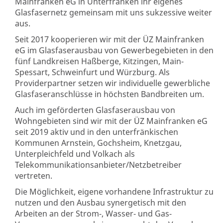
Mainfranken eG in Unterfranken ihr eigenes
Glasfasernetz gemeinsam mit uns sukzessive weiter
aus.
Seit 2017 kooperieren wir mit der ÜZ Mainfranken
eG im Glasfaserausbau von Gewerbegebieten in den
fünf Landkreisen Haßberge, Kitzingen, Main-
Spessart, Schweinfurt und Würzburg. Als
Providerpartner setzen wir individuelle gewerbliche
Glasfaseranschlüsse in höchsten Bandbreiten um.
Auch im geförderten Glasfaserausbau von
Wohngebieten sind wir mit der ÜZ Mainfranken eG
seit 2019 aktiv und in den unterfränkischen
Kommunen Arnstein, Gochsheim, Knetzgau,
Unterpleichfeld und Volkach als
Telekommunikationsanbieter/Netzbetreiber
vertreten.
Die Möglichkeit, eigene vorhandene Infrastruktur zu
nutzen und den Ausbau synergetisch mit den
Arbeiten an der Strom-, Wasser- und Gas-