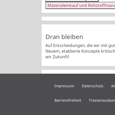
Materialeinkauf und Rohstoffma
Dran bleiben
Auf Entscheidungen, die wir mit gu
Neuem, etablierte Konzepte kritis
wir Zukunft!
Impressum
Datenschutz
A
Barrierefreiheit
Trassenauskun