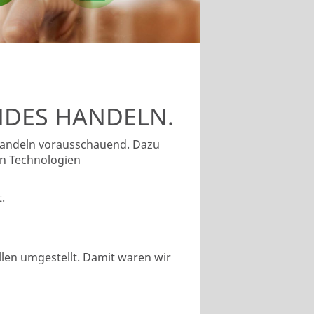
DES HANDELN.
handeln vorausschauend. Dazu
en Technologien
.
len umgestellt. Damit waren wir