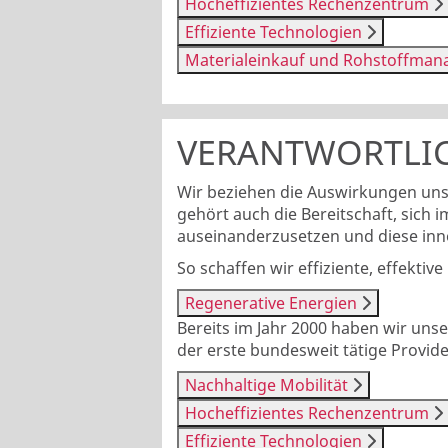
Hocheffizientes Rechenzentrum
Effiziente Technologien
Materialeinkauf und Rohstoffma
VERANTWORTLI
Wir beziehen die Auswirkungen un
gehört auch die Bereitschaft, sich
auseinanderzusetzen und diese inno
So schaffen wir effiziente, effekt
Regenerative Energien
Bereits im Jahr 2000 haben wir uns
der erste bundesweit tätige Provid
Nachhaltige Mobilität
Hocheffizientes Rechenzentrum
Effiziente Technologien