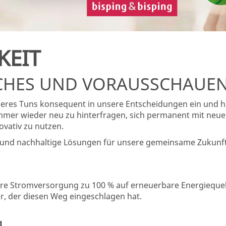
KEIT
CHES UND VORAUSSCHAUEN
seres Tuns konsequent in unsere Entscheidungen ein und 
 immer wieder neu zu hinterfragen, sich permanent mit neu
vativ zu nutzen.
ive und nachhaltige Lösungen für unsere gemeinsame Zukunft
ere Stromversorgung zu 100 % auf erneuerbare Energiequel
er, der diesen Weg eingeschlagen hat.