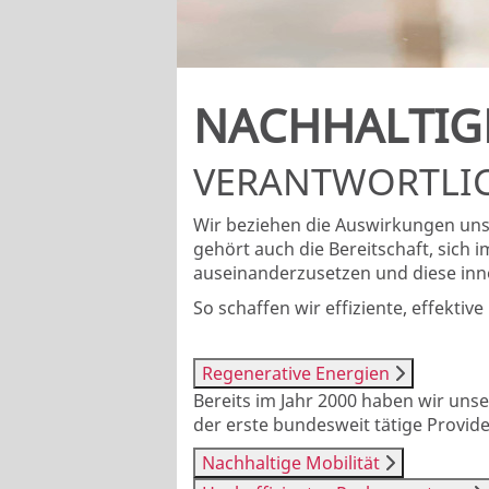
NACHHALTIG
VERANTWORTLI
Wir beziehen die Auswirkungen un
gehört auch die Bereitschaft, sich
auseinanderzusetzen und diese inno
So schaffen wir effiziente, effekt
Regenerative Energien
Bereits im Jahr 2000 haben wir uns
der erste bundesweit tätige Provid
Nachhaltige Mobilität