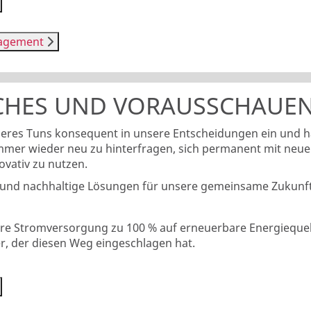
nagement
CHES UND VORAUSSCHAUEN
seres Tuns konsequent in unsere Entscheidungen ein und 
 immer wieder neu zu hinterfragen, sich permanent mit neu
vativ zu nutzen.
ive und nachhaltige Lösungen für unsere gemeinsame Zukunft
ere Stromversorgung zu 100 % auf erneuerbare Energiequel
er, der diesen Weg eingeschlagen hat.