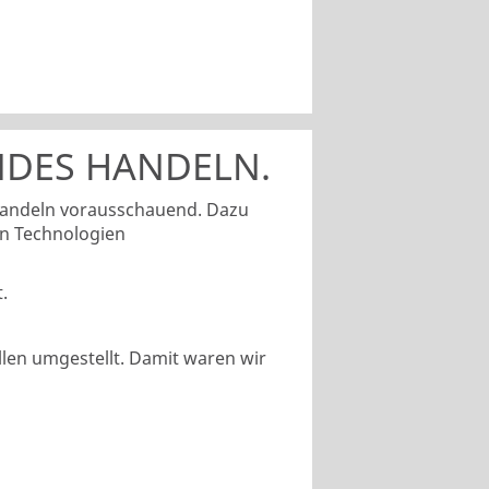
DES HANDELN.
handeln vorausschauend. Dazu
en Technologien
.
len umgestellt. Damit waren wir