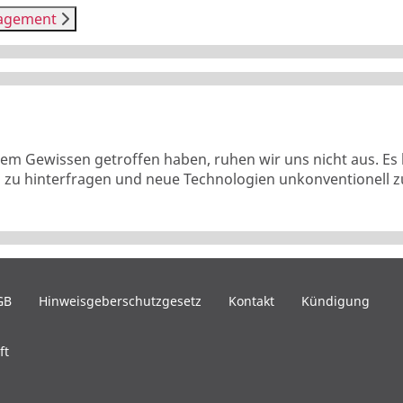
nagement
tem Gewissen getroffen haben, ruhen wir uns nicht aus. Es
ch zu hinterfragen und neue Technologien unkonventionell
GB
Hinweisgeberschutzgesetz
Kontakt
Kündigung
ft