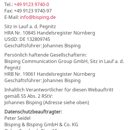
Tel.:
+49 9123 9740-0
Fax: +49 9123 9740-97
E-Mail:
info@bisping.de
Sitz in Lauf a. d. Pegnitz
HRA Nr. 10845 Handelsregister Nürnberg
UStID: DE 132809745
Geschäftsführer: Johannes Bisping
Persönlich haftende Gesellschafterin:
Bisping Communication Group GmbH, Sitz in Lauf a. d.
Pegnitz
HRB Nr. 19061 Handelsregister Nürnberg
Geschäftsführer: Johannes Bisping
Inhaltlich Verantwortlicher für diesen Webauftritt
gemäß 55 Abs. 2 RStV:
Johannes Bisping (Adresse siehe oben)
Datenschutzbeauftragter:
Peter Seidel
Bisping & Bisping GmbH & Co. KG