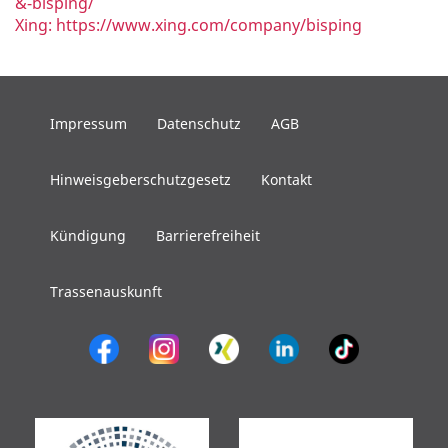
&-bisping/
Xing: https://www.xing.com/company/bisping
Impressum
Datenschutz
AGB
Hinweisgeberschutzgesetz
Kontakt
Kündigung
Barrierefreiheit
Trassenauskunft