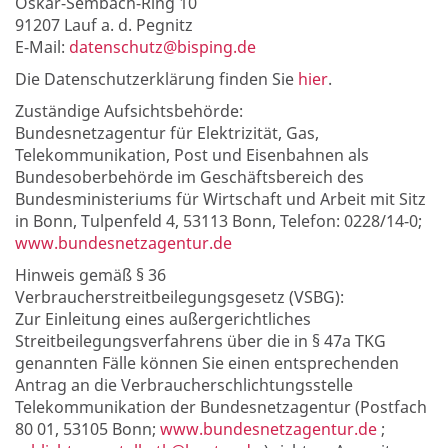
Oskar-Sembach-Ring 10
91207 Lauf a. d. Pegnitz
E-Mail:
datenschutz@bisping.de
Die Datenschutzerklärung finden Sie
hier
.
Zuständige Aufsichtsbehörde:
Bundesnetzagentur für Elektrizität, Gas,
Telekommunikation, Post und Eisenbahnen als
Bundesoberbehörde im Geschäftsbereich des
Bundesministeriums für Wirtschaft und Arbeit mit Sitz
in Bonn, Tulpenfeld 4, 53113 Bonn, Telefon: 0228/14-0;
www.bundesnetzagentur.de
Hinweis gemäß § 36
Verbraucherstreitbeilegungsgesetz (VSBG):
Zur Einleitung eines außergerichtliches
Streitbeilegungsverfahrens über die in § 47a TKG
genannten Fälle können Sie einen entsprechenden
Antrag an die Verbraucherschlichtungsstelle
Telekommunikation der Bundesnetzagentur (Postfach
80 01, 53105 Bonn;
www.bundesnetzagentur.de
;