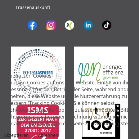
Trassenauskunft
Wir benutzen Cookies
Wir nutzen Cookies auf unserer Website. Einige von ihnen
sind essenziell für den Betrieb der Seite, während andere
uns helfen, diese Website und die Nutzererfahrung zu
verbessern (Tracking Cookies). Sie können selbst
entscheiden, ob Sie die Cookies zulassen möchten. Bitte
beachten Sie, dass bei einer Ablehnung womöglich nicht
mehr alle Funktionalitäten der Seite zur Verfügung stehen.
Akzeptieren
Ablehnen