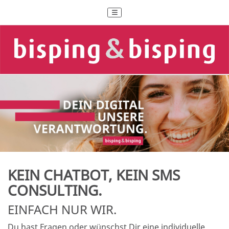
KEIN CHATBOT, KEIN SMS
CONSULTING.
EINFACH NUR WIR.
Du hast Fragen oder wünschst Dir eine individuelle