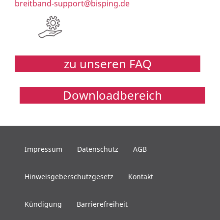
breitband-support@bisping.de
zu unseren FAQ
Downloadbereich
Impressum
Datenschutz
AGB
Hinweisgeberschutzgesetz
Kontakt
Kündigung
Barrierefreiheit