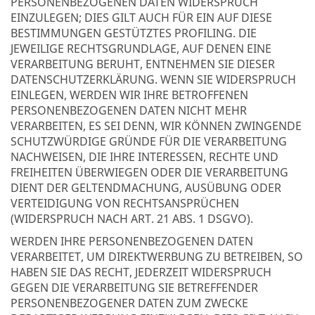
PERSONENBEZOGENEN DATEN WIDERSPRUCH
EINZULEGEN; DIES GILT AUCH FÜR EIN AUF DIESE
BESTIMMUNGEN GESTÜTZTES PROFILING. DIE
JEWEILIGE RECHTSGRUNDLAGE, AUF DENEN EINE
VERARBEITUNG BERUHT, ENTNEHMEN SIE DIESER
DATENSCHUTZERKLÄRUNG. WENN SIE WIDERSPRUCH
EINLEGEN, WERDEN WIR IHRE BETROFFENEN
PERSONENBEZOGENEN DATEN NICHT MEHR
VERARBEITEN, ES SEI DENN, WIR KÖNNEN ZWINGENDE
SCHUTZWÜRDIGE GRÜNDE FÜR DIE VERARBEITUNG
NACHWEISEN, DIE IHRE INTERESSEN, RECHTE UND
FREIHEITEN ÜBERWIEGEN ODER DIE VERARBEITUNG
DIENT DER GELTENDMACHUNG, AUSÜBUNG ODER
VERTEIDIGUNG VON RECHTSANSPRÜCHEN
(WIDERSPRUCH NACH ART. 21 ABS. 1 DSGVO).
WERDEN IHRE PERSONENBEZOGENEN DATEN
VERARBEITET, UM DIREKTWERBUNG ZU BETREIBEN, SO
HABEN SIE DAS RECHT, JEDERZEIT WIDERSPRUCH
GEGEN DIE VERARBEITUNG SIE BETREFFENDER
PERSONENBEZOGENER DATEN ZUM ZWECKE