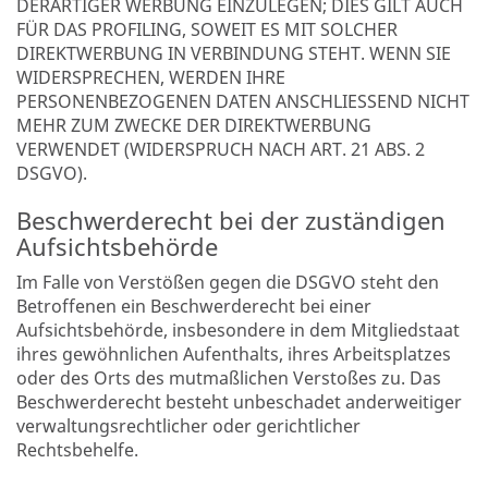
DERARTIGER WERBUNG EINZULEGEN; DIES GILT AUCH
FÜR DAS PROFILING, SOWEIT ES MIT SOLCHER
DIREKTWERBUNG IN VERBINDUNG STEHT. WENN SIE
WIDERSPRECHEN, WERDEN IHRE
PERSONENBEZOGENEN DATEN ANSCHLIESSEND NICHT
MEHR ZUM ZWECKE DER DIREKTWERBUNG
VERWENDET (WIDERSPRUCH NACH ART. 21 ABS. 2
DSGVO).
Beschwerde­recht bei der zuständigen
Aufsichts­behörde
Im Falle von Verstößen gegen die DSGVO steht den
Betroffenen ein Beschwerderecht bei einer
Aufsichtsbehörde, insbesondere in dem Mitgliedstaat
ihres gewöhnlichen Aufenthalts, ihres Arbeitsplatzes
oder des Orts des mutmaßlichen Verstoßes zu. Das
Beschwerderecht besteht unbeschadet anderweitiger
verwaltungsrechtlicher oder gerichtlicher
Rechtsbehelfe.