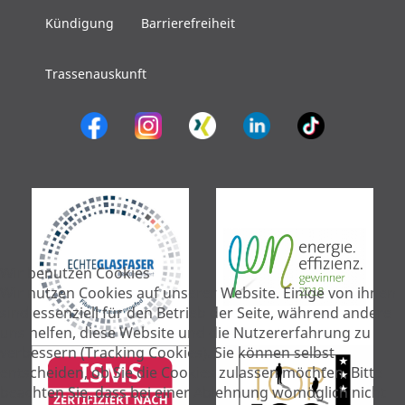
Kündigung
Barrierefreiheit
Trassenauskunft
Wir benutzen Cookies
Wir nutzen Cookies auf unserer Website. Einige von ihnen
sind essenziell für den Betrieb der Seite, während andere
uns helfen, diese Website und die Nutzererfahrung zu
verbessern (Tracking Cookies). Sie können selbst
entscheiden, ob Sie die Cookies zulassen möchten. Bitte
beachten Sie, dass bei einer Ablehnung womöglich nicht