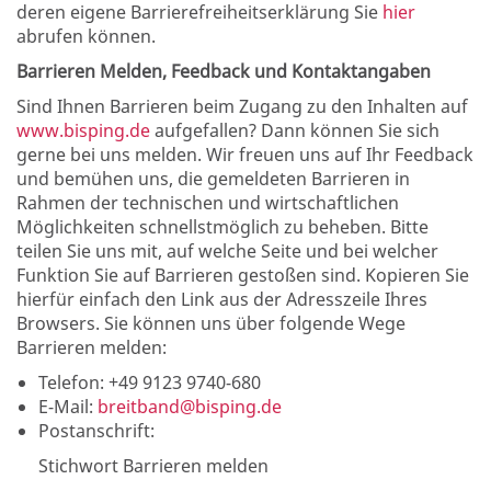
deren eigene Barrierefreiheitserklärung Sie
hier
abrufen können.
Barrieren Melden, Feedback und Kontaktangaben
Sind Ihnen Barrieren beim Zugang zu den Inhalten auf
www.bisping.de
aufgefallen? Dann können Sie sich
gerne bei uns melden. Wir freuen uns auf Ihr Feedback
und bemühen uns, die gemeldeten Barrieren in
Rahmen der technischen und wirtschaftlichen
Möglichkeiten schnellstmöglich zu beheben. Bitte
teilen Sie uns mit, auf welche Seite und bei welcher
Funktion Sie auf Barrieren gestoßen sind. Kopieren Sie
hierfür einfach den Link aus der Adresszeile Ihres
Browsers. Sie können uns über folgende Wege
Barrieren melden:
Telefon: +49 9123 9740-680
E-Mail:
breitband@bisping.de
Postanschrift:
Stichwort Barrieren melden