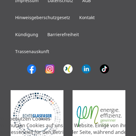
Impressum
Datenschutz
AGB
Hinweisgeberschutzgesetz
Kontakt
Kündigung
Barrierefreiheit
Trassenauskunft
Wir benutzen Cookies
Wir nutzen Cookies auf unserer Website. Einige von ihnen
sind essenziell für den Betrieb der Seite, während andere