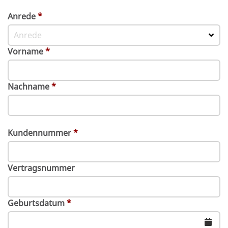
Anrede
*
Anrede
Vorname
*
Nachname
*
Kundennummer
*
Vertragsnummer
Geburtsdatum
*