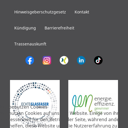
Hinweisgeberschutzgesetz
Kontakt
Kündigung
Barrierefreiheit
Trassenauskunft
Wir benutzen Cookies
Wir nutzen Cookies auf unserer Website. Einige von ihnen
sind essenziell für den Betrieb der Seite, während andere
uns helfen, diese Website und die Nutzererfahrung zu