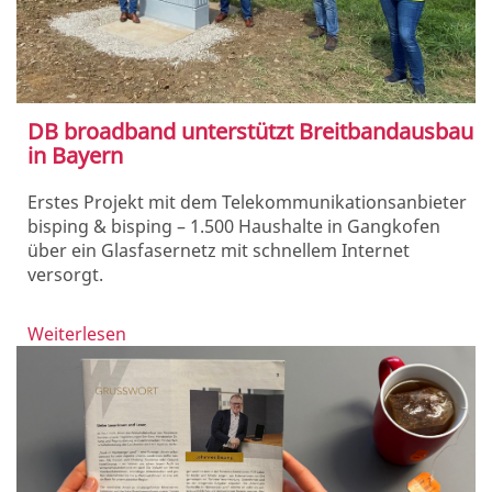
DB broadband unterstützt Breitbandausbau
in Bayern
Erstes Projekt mit dem Telekommunikationsanbieter
bisping & bisping – 1.500 Haushalte in Gangkofen
über ein Glasfasernetz mit schnellem Internet
versorgt.
Weiterlesen