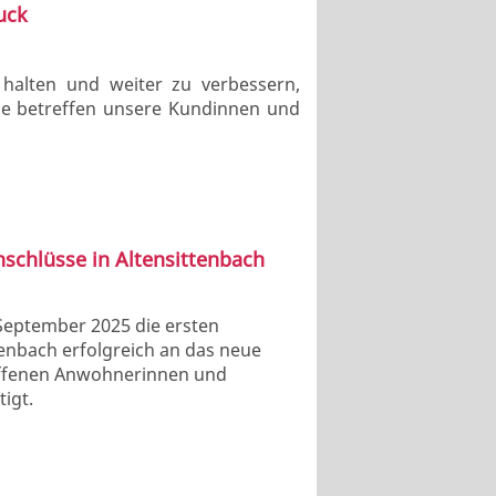
uck
 halten und weiter zu verbessern,
e betreffen unsere Kundinnen und
nschlüsse in Altensittenbach
 September 2025 die ersten
tenbach erfolgreich an das neue
offenen Anwohnerinnen und
igt.