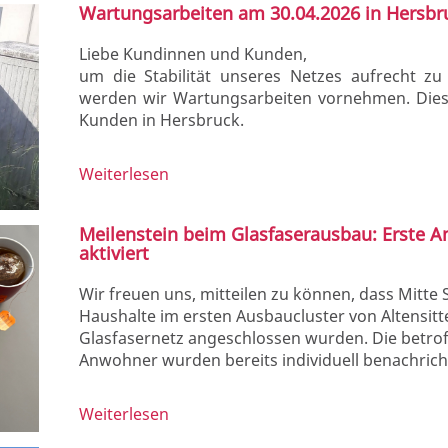
Wartungsarbeiten am 30.04.2026 in Hersbr
Liebe Kundinnen und Kunden,
um die Stabilität unseres Netzes aufrecht zu
werden wir Wartungsarbeiten vornehmen. Dies
Kunden in Hersbruck.
Weiterlesen
Meilenstein beim Glasfaserausbau: Erste A
aktiviert
Wir freuen uns, mitteilen zu können, dass Mitte
Haushalte im ersten Ausbaucluster von Altensit
Glasfasernetz angeschlossen wurden. Die betr
Anwohner wurden bereits individuell benachricht
Weiterlesen