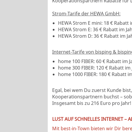
Kooperationspartnern Rabatte für D
Strom-Tarife der HEWA GmbH:
HEWA Strom E mini: 18 € Rabatt i
HEWA Strom E: 36 € Rabatt im Ja
HEWA Strom D: 36 € Rabatt im Ja
Internet-Tarife von bisping & bispin
home 100 FIBER: 60 € Rabatt im J
home 300 FIBER: 120 € Rabatt im 
home 1000 FIBER: 180 € Rabatt im
Egal, bei wem Du zuerst Kunde bist,
Kooperationspartnern buchst – soba
Insgesamt bis zu 216 Euro pro Jahr!
LUST AUF SCHNELLES INTERNET – A
Mit best-in-Town bieten wir Dir be