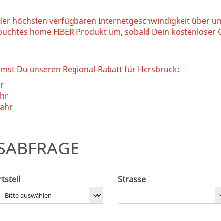
 der höchsten verfügbaren Internetgeschwindigkeit über u
buchtes home FIBER Produkt um, sobald Dein kostenloser G
mst Du unseren Regional-Rabatt für Hersbruck:
hr
ahr
Jahr
SABFRAGE
tsteil
Strasse