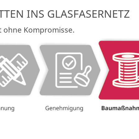
TTEN INS GLASFASERNETZ
ft ohne Kompromisse.