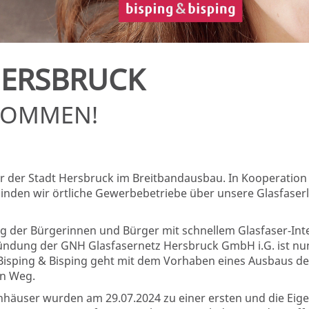
HERSBRUCK
KOMMEN!
ner der Stadt Hersbruck im Breitbandausbau. In Kooperatio
inden wir örtliche Gewerbebetriebe über unsere Glasfaser
 der Bürgerinnen und Bürger mit schnellem Glasfaser-Inte
ründung der GNH Glasfasernetz Hersbruck GmbH i.G. ist nun
sping & Bisping geht mit dem Vorhaben eines Ausbaus de
en Weg.
nhäuser wurden am 29.07.2024 zu einer ersten und die E