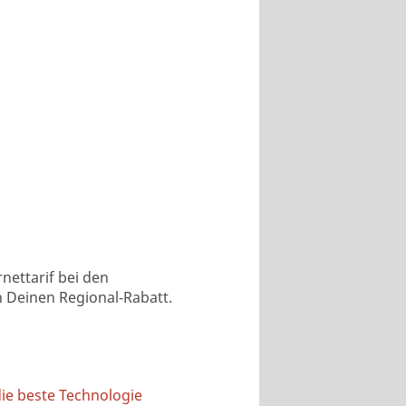
nettarif bei den
n Deinen Regional-Rabatt.
die beste Technologie