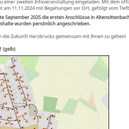
u einer zweiten Infoveranstaltung eingeladen. Mit dem offi
tet am 11.11.2024 mit Begehungen vor Ort, gefolgt vom Tie
itte September 2025 die
ersten
Anschlüsse in Altensittenbach
shalte wurden persönlich angeschrieben.
 in die Zukunft Hersbrucks gemeinsam mit Ihnen zu gehen!
 (gelb)