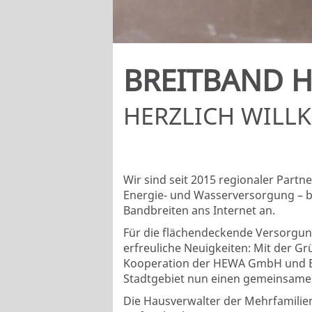
BREITBAND 
HERZLICH WILL
Wir sind seit 2015 regionaler Part
Energie- und Wasserversorgung – b
Bandbreiten ans Internet an.
Für die flächendeckende Versorgung
erfreuliche Neuigkeiten: Mit der G
Kooperation der HEWA GmbH und Bi
Stadtgebiet nun einen gemeinsam
Die Hausverwalter der Mehrfamilie